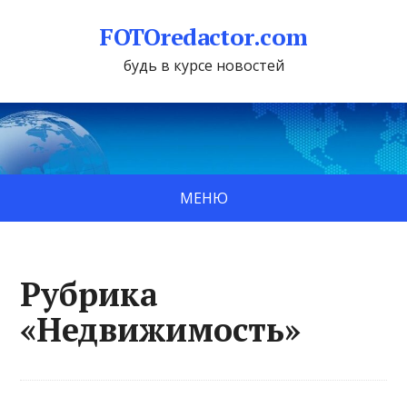
FOTOredactor.com
будь в курсе новостей
МЕНЮ
Рубрика
«Недвижимость»