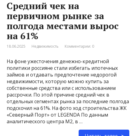
Средний чек на
первичном рынке за
полгода местами вырос
на 61%
18.06.2025
Недвижимость
Комментарии: 0
На фоне ужесточения денежно-кредитной
политики россияне стали избегать ипотечных
займов и отдавать предпочтение недорогой
недвижимости, которую можно купить за
собственные средства или с использованием
рассрочки. По этой причине средний чек в
отдельных сегментах рынка за последние полгода
подскочил на 61%. На фото ход строительства ЖК
«Северный Порт» от LEGENDA По данным
аналитического центра М2, в …
Читать далее