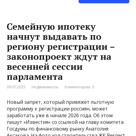
Семейную ипотеку
начнут выдавать по
региону регистрации –
законопроект ждут на
весенней сессии
парламента
09.07.2025
Недвижимость
Комментарии: 0
Новый запрет, который привяжет льготную
программу к регистрации россиян, может
заработать уже в начале 2026 года. Об этом
пишут «Известия» со ссылкой на главу комитета
Госдумы по финансовому рынку Анатолия
Аксакова. На фото ход строительства ЖК Respect