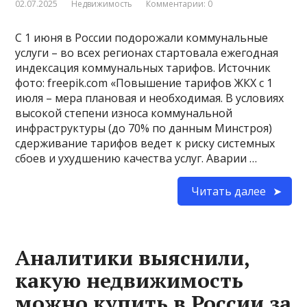
02.07.2025
Недвижимость
Комментарии: 0
С 1 июня в России подорожали коммунальные
услуги – во всех регионах стартовала ежегодная
индексация коммунальных тарифов. Источник
фото: freepik.com «Повышение тарифов ЖКХ с 1
июля – мера плановая и необходимая. В условиях
высокой степени износа коммунальной
инфраструктуры (до 70% по данным Минстроя)
сдерживание тарифов ведет к риску системных
сбоев и ухудшению качества услуг. Аварии …
Читать далее
Аналитики выяснили,
какую недвижимость
можно купить в России за