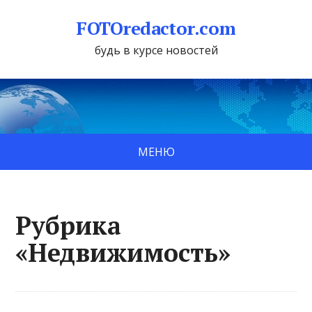
FOTOredactor.com
будь в курсе новостей
МЕНЮ
Рубрика
«Недвижимость»