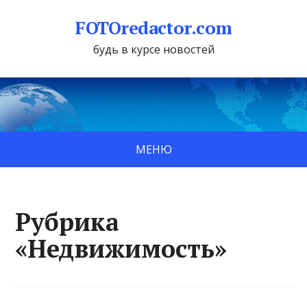
FOTOredactor.com
будь в курсе новостей
МЕНЮ
Рубрика
«Недвижимость»