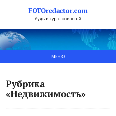
FOTOredactor.com
будь в курсе новостей
МЕНЮ
Рубрика
«Недвижимость»