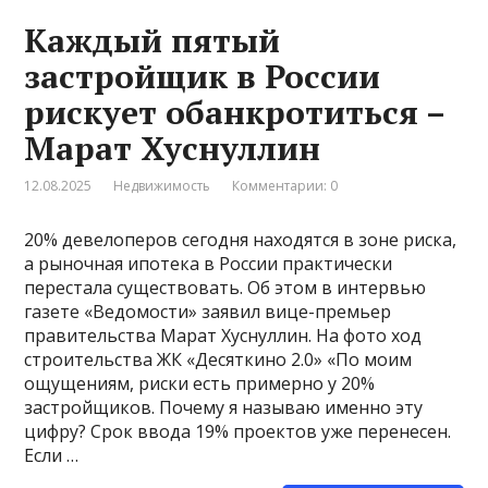
Каждый пятый
застройщик в России
рискует обанкротиться –
Марат Хуснуллин
12.08.2025
Недвижимость
Комментарии: 0
20% девелоперов сегодня находятся в зоне риска,
а рыночная ипотека в России практически
перестала существовать. Об этом в интервью
газете «Ведомости» заявил вице-премьер
правительства Марат Хуснуллин. На фото ход
строительства ЖК «Десяткино 2.0» «По моим
ощущениям, риски есть примерно у 20%
застройщиков. Почему я называю именно эту
цифру? Срок ввода 19% проектов уже перенесен.
Если …