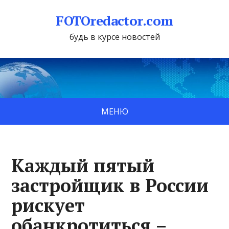
FOTOredactor.com
будь в курсе новостей
МЕНЮ
Каждый пятый
застройщик в России
рискует
обанкротиться –