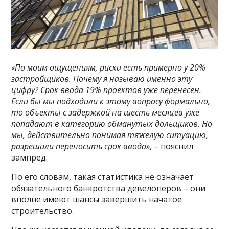
«По моим ощущениям, риски есть примерно у 20%
застройщиков. Почему я называю именно эту
цифру? Срок ввода 19% проектов уже перенесен.
Если бы мы подходили к этому вопросу формально,
то объекты с задержкой на шесть месяцев уже
попадают в категорию обманутых дольщиков. Но
мы, действительно понимая тяжелую ситуацию,
разрешили переносить срок ввода»
, – пояснил
зампред.
По его словам, такая статистика не означает
обязательного банкротства девелоперов – они
вполне имеют шансы завершить начатое
строительство.