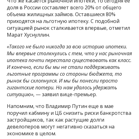
Что же касается рыночной ипотеки, то сегодня ее
доля в России составляет всего 20% от общего
объема жилищных займов. Оставшиеся 80%
приходятся на льготную ипотеку. С подобной
ситуацией рынок сталкивается впервые, отметил
Марат Хуснуллин.
«Такого не было никогда за всю историю ипотеки.
Мы впервые столкнулись с тем, что у нас рыночная
ипотека почти перестала существовать как класс.
И конечно, если бы мы не стали поддерживать
льготные программы со стороны бюджета, то
рынок бы схлопнулся. И мы бы понесли просто
гигантские потери. Но нам удалось удержать
ситуацию»
, — заявил вице-премьер.
Напомним, что Владимир Путин еще в мае
поручил кабмину и ЦБ снизить риски банкротства
застройщиков, так как растущие долги
девелоперов могут негативно сказаться на
экономике в целом.