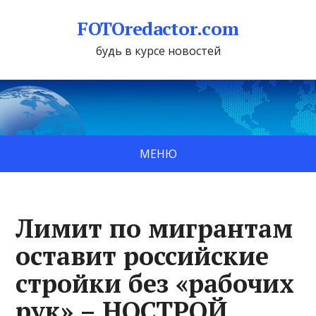
FOTOredactor.com
будь в курсе новостей
МЕНЮ
Лимит по мигрантам
оставит российские
стройки без «рабочих
рук» – НОСТРОЙ