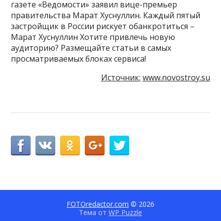
газете «Ведомости» заявил вице-премьер
правительства Марат Хуснуллин. Каждый пятый
застройщик в России рискует обанкротиться –
Марат Хуснуллин Хотите привлечь новую
аудиторию? Размещайте статьи в самых
просматриваемых блоках сервиса!
Источник:
www.novostroy.su
FOTOredactor.com
© 2026
Тема от
WP Puzzle