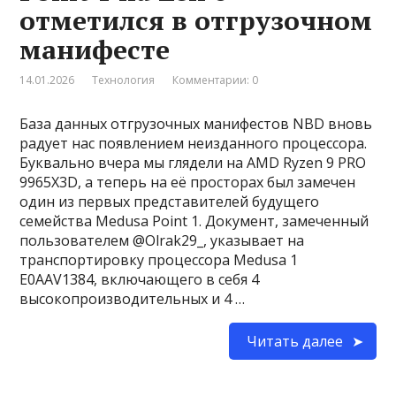
отметился в отгрузочном
манифесте
14.01.2026
Технология
Комментарии: 0
База данных отгрузочных манифестов NBD вновь
радует нас появлением неизданного процессора.
Буквально вчера мы глядели на AMD Ryzen 9 PRO
9965X3D, а теперь на её просторах был замечен
один из первых представителей будущего
семейства Medusa Point 1. Документ, замеченный
пользователем @Olrak29_, указывает на
транспортировку процессора Medusa 1
E0AAV1384, включающего в себя 4
высокопроизводительных и 4 …
Читать далее