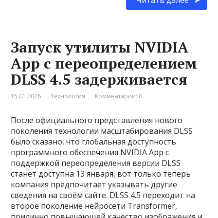
Запуск утилиты NVIDIA
App с переопределением
DLSS 4.5 задерживается
15.01.2026
Технология
Комментарии: 0
После официального представления нового
поколения технологии масштабирования DLSS
было сказано, что глобальная доступность
программного обеспечения NVIDIA App с
поддержкой переопределения версии DLSS
станет доступна 13 января, вот только теперь
компания предпочитает указывать другие
сведения на своём сайте. DLSS 4.5 переходит на
второе поколение нейросети Transformer,
прилично повышающей качество изображения и