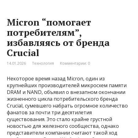
Micron “помогает
потребителям”,
избавляясь от бренда
Crucial
14.01.2026
Технология
Комментарии: 0
Некоторое время назад Micron, один из
крупнейших производителей микросхем памяти
DRAM и NAND, объявил о внезапном окончании
жизненного цикла потребительского бренда
Crucial, сумевшего набрать огромное количество
фанатов за почти три десятилетия
существования. Это стало крайне грустной
новостью для железного сообщества, однако
представители компании считают такой ход