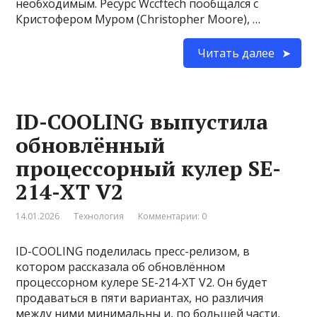
необходимым. Ресурс Wccftech пообщался с
Кристофером Муром (Christopher Moore), …
Читать далее
ID-COOLING выпустила
обновлённый
процессорный кулер SE-
214-XT V2
14.01.2026
Технология
Комментарии: 0
ID-COOLING поделилась пресс-релизом, в
котором рассказала об обновлённом
процессорном кулере SE-214-XT V2. Он будет
продаваться в пяти вариантах, но различия
между ними минимальны и, по большей части,