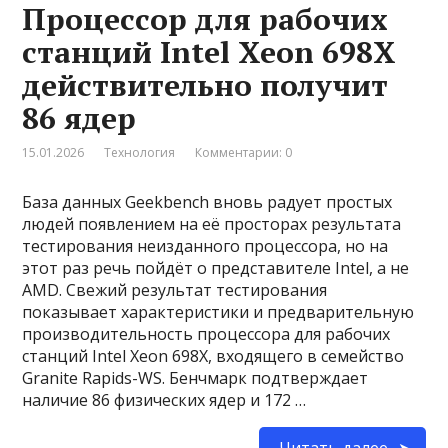
Процессор для рабочих
станций Intel Xeon 698X
действительно получит
86 ядер
15.01.2026
Технология
Комментарии: 0
База данных Geekbench вновь радует простых
людей появлением на её просторах результата
тестирования неизданного процессора, но на
этот раз речь пойдёт о представителе Intel, а не
AMD. Свежий результат тестирования
показывает характеристики и предварительную
производительность процессора для рабочих
станций Intel Xeon 698X, входящего в семейство
Granite Rapids-WS. Бенчмарк подтверждает
наличие 86 физических ядер и 172 …
Читать далее