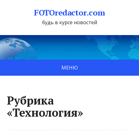
FOTOredactor.com
будь в курсе новостей
МЕНЮ
Рубрика
«Технология»