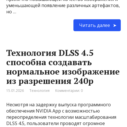
уменьшающей появление различных артефактов,
но …
Читать далее
Технология DLSS 4.5
способна создавать
нормальное изображение
из разрешения 240p
15.01.2026
Технология
Комментарии: 0
Несмотря на задержку выпуска программного
обеспечения NVIDIA App с возможностью
переопределения технологии масштабирования
DLSS 4.5, пользователи проводят огромное