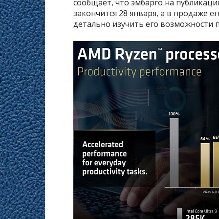
сообщает, что эмбарго на публикац
закончится 28 января, а в продаже ег
детально изучить его возможности по