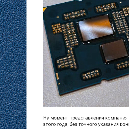
На момент представления компания 
этого года, без точного указания ко