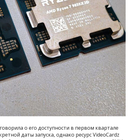
говорила о его доступности в первом квартале
нкретной даты запуска, однако ресурс VideoCardz