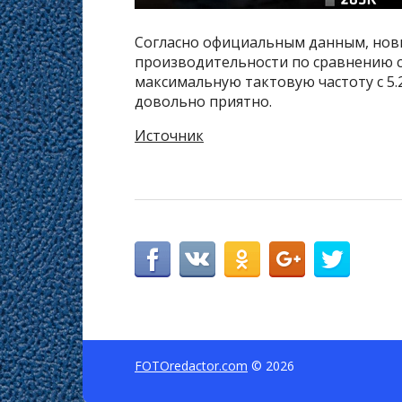
Согласно официальным данным, нов
производительности по сравнению с 
максимальную тактовую частоту с 5.2 
довольно приятно.
Источник
FOTOredactor.com
© 2026