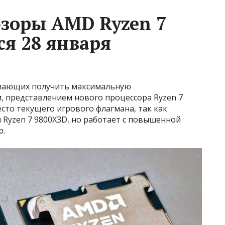
зоры AMD Ryzen 7
ся 28 января
елающих получить максимальную
, представлением нового процессора Ryzen 7
сто текущего игрового флагмана, так как
и Ryzen 7 9800X3D, но работает с повышенной
р.