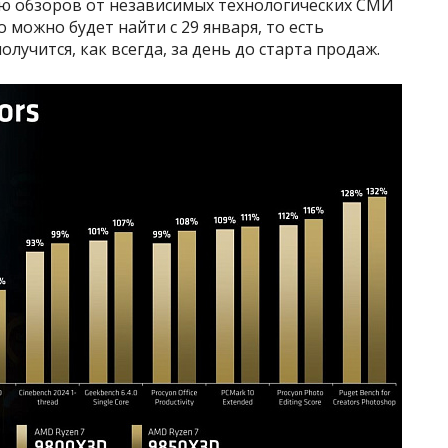
ию обзоров от независимых технологических СМИ
о можно будет найти с 29 января, то есть
лучится, как всегда, за день до старта продаж.