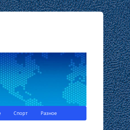
е
Спорт
Разное