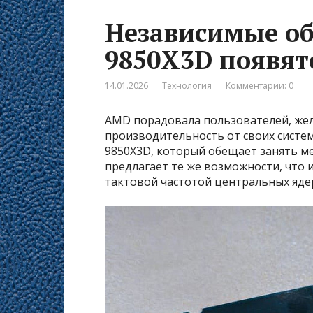
Независимые об
9850X3D появят
14.01.2026
Технология
Комментарии: 0
AMD порадовала пользователей, ж
производительность от своих систем
9850X3D, который обещает занять ме
предлагает те же возможности, что 
тактовой частотой центральных яде