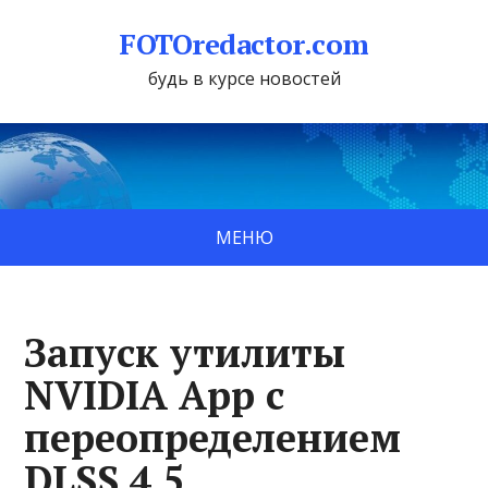
FOTOredactor.com
будь в курсе новостей
МЕНЮ
Запуск утилиты
NVIDIA App с
переопределением
DLSS 4.5