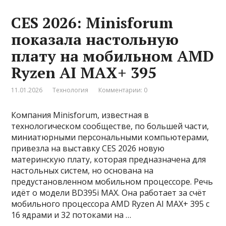
CES 2026: Minisforum
показала настольную
плату на мобильном AMD
Ryzen AI MAX+ 395
11.01.2026
Технология
Комментарии: 0
Компания Minisforum, известная в
технологическом сообществе, по большей части,
миниатюрными персональными компьютерами,
привезла на выставку CES 2026 новую
материнскую плату, которая предназначена для
настольных систем, но основана на
предустановленном мобильном процессоре. Речь
идёт о модели BD395i MAX. Она работает за счёт
мобильного процессора AMD Ryzen AI MAX+ 395 с
16 ядрами и 32 потоками на …