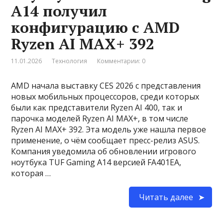
A14 получил
конфигурацию с AMD
Ryzen AI MAX+ 392
11.01.2026
Технология
Комментарии: 0
AMD начала выставку CES 2026 с представления
новых мобильных процессоров, среди которых
были как представители Ryzen AI 400, так и
парочка моделей Ryzen AI MAX+, в том числе
Ryzen AI MAX+ 392. Эта модель уже нашла первое
применение, о чём сообщает пресс-релиз ASUS.
Компания уведомила об обновлении игрового
ноутбука TUF Gaming A14 версией FA401EA,
которая …
Читать далее