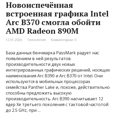
Новоиспечённая
встроенная графика Intel
Arc B370 смогла обойти
AMD Radeon 890M
12.01.2026
Технология
Комментарии: 0
База данных бенчмарка PassMark радует нас
появлением в ней результатов
производительности двух новых
интегрированных графических решений, носящих
наименования Arc B390 и Arc B370 от Intel. Они
используются в мобильных процессорах
семейства Panther Lake и, похоже, действительно
способны предложить высокую
производительность. Arc B390 насчитывает 12
ядер Xe третьего поколения с тактовой частотой
до 2.5 GHz, при …