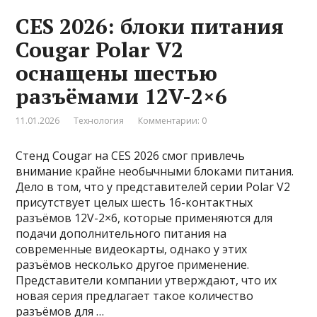
CES 2026: блоки питания
Cougar Polar V2
оснащены шестью
разъёмами 12V-2×6
11.01.2026
Технология
Комментарии: 0
Стенд Cougar на CES 2026 смог привлечь
внимание крайне необычными блоками питания.
Дело в том, что у представителей серии Polar V2
присутствует целых шесть 16-контактных
разъёмов 12V-2×6, которые применяются для
подачи дополнительного питания на
современные видеокарты, однако у этих
разъёмов несколько другое применение.
Представители компании утверждают, что их
новая серия предлагает такое количество
разъёмов для …