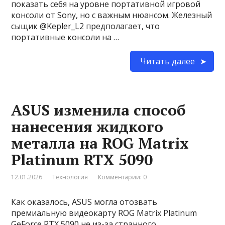
показать себя на уровне портативной игровой
консоли от Sony, но с важным нюансом. Железный
сыщик @Kepler_L2 предполагает, что
портативные консоли на …
Читать далее
ASUS изменила способ
нанесения жидкого
металла на ROG Matrix
Platinum RTX 5090
12.01.2026
Технология
Комментарии: 0
Как оказалось, ASUS могла отозвать
премиальную видеокарту ROG Matrix Platinum
GeForce RTX 5090 не из-за странного