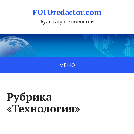
FOTOredactor.com
будь в курсе новостей
МЕНЮ
Рубрика
«Технология»