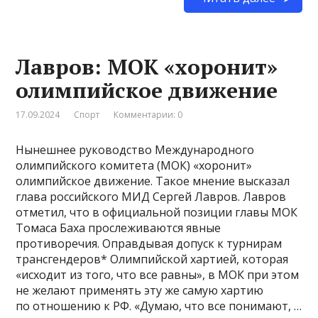
Лавров: МОК «хоронит»
олимпийское движение
17.09.2024
Спорт
Комментарии: 0
Нынешнее руководство Международного
олимпийского комитета (МОК) «хоронит»
олимпийское движение. Такое мнение высказал
глава российского МИД Сергей Лавров. Лавров
отметил, что в официальной позиции главы МОК
Томаса Баха прослеживаются явные
противоречия. Оправдывая допуск к турнирам
трансгендеров* Олимпийской хартией, которая
«исходит из того, что все равны», в МОК при этом
не желают применять эту же самую хартию
по отношению к РФ. «Думаю, что все понимают, …