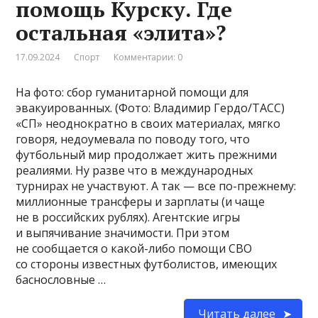
помощь Курску. Где
остальная «элита»?
17.09.2024
Спорт
Комментарии: 0
На фото: сбор гуманитарной помощи для
эвакуированных. (Фото: Владимир Гердо/ТАСС)
«СП» неоднократно в своих материалах, мягко
говоря, недоумевала по поводу того, что
футбольный мир продолжает жить прежними
реалиями. Ну разве что в международных
турнирах не участвуют. А так — все по-прежнему:
миллионные трансферы и зарплаты (и чаще
не в российских рублях). Агентские игры
и выпячивание значимости. При этом
не сообщается о какой-либо помощи СВО
со стороны известных футболистов, имеющих
баснословные …
Читать далее