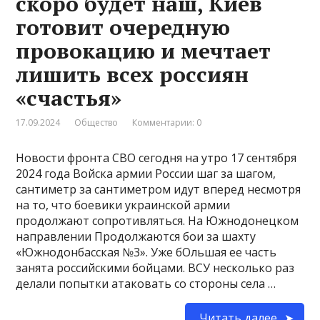
скоро будет наш, Киев
готовит очередную
провокацию и мечтает
лишить всех россиян
«счастья»
17.09.2024
Общество
Комментарии: 0
Новости фронта СВО сегодня на утро 17 сентября
2024 года Войска армии России шаг за шагом,
сантиметр за сантиметром идут вперед несмотря
на то, что боевики украинской армии
продолжают сопротивляться. На Южнодонецком
направлении Продолжаются бои за шахту
«Южнодонбасская №3». Уже бОльшая ее часть
занята российскими бойцами. ВСУ несколько раз
делали попытки атаковать со стороны села …
Читать далее