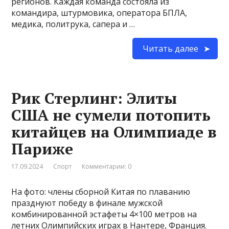
регионов. Каждая команда состояла из
командира, штурмовика, оператора БПЛА,
медика, политрука, сапера и …
Читать далее
Рик Стерлинг: Элиты
США не сумели потопить
китайцев на Олимпиаде в
Париже
17.09.2024
Спорт
Комментарии: 0
На фото: члены сборной Китая по плаванию
празднуют победу в финале мужской
комбинированной эстафеты 4×100 метров на
летних Олимпийских играх в Нантере, Франция.