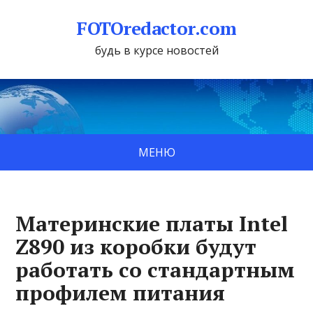
FOTOredactor.com
будь в курсе новостей
МЕНЮ
Материнские платы Intel
Z890 из коробки будут
работать со стандартным
профилем питания