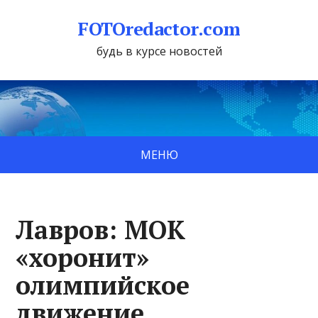
FOTOredactor.com
будь в курсе новостей
МЕНЮ
Лавров: МОК
«хоронит»
олимпийское
движение