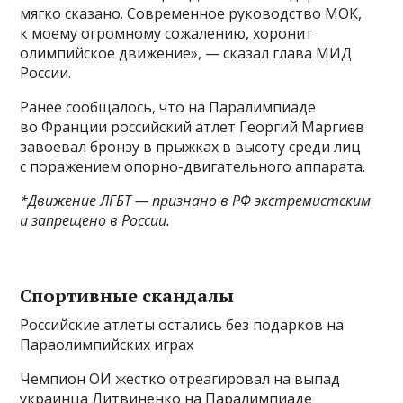
мягко сказано. Современное руководство МОК,
к моему огромному сожалению, хоронит
олимпийское движение», — сказал глава МИД
России.
Ранее сообщалось, что на Паралимпиаде
во Франции российский атлет Георгий Маргиев
завоевал бронзу в прыжках в высоту среди лиц
с поражением опорно-двигательного аппарата.
*Движение ЛГБТ — признано в РФ экстремистским
и запрещено в России.
Спортивные скандалы
Российские атлеты остались без подарков на
Параолимпийских играх
Чемпион ОИ жестко отреагировал на выпад
украинца Литвиненко на Паралимпиаде