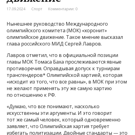
17.09.2024
Спорт
Комментарии: 0
Нынешнее руководство Международного
олимпийского комитета (МОК) «хоронит»
олимпийское движение. Такое мнение высказал
глава российского МИД Сергей Лавров.
Лавров отметил, что в официальной позиции
главы МОК Томаса Баха прослеживаются явные
противоречия. Оправдывая допуск к турнирам
трансгендеров* Олимпийской хартией, которая
«исходит из того, что все равны», в МОК при этом
не желают применять эту же самую хартию
по отношению к РФ.
«Думаю, что все понимают, насколько
искусственны эти аргументы. И это говорит
тот же самый человек, который одновременно
заявляет, что Олимпийская хартия требует
избегать политизации. Двойные стандарты — это