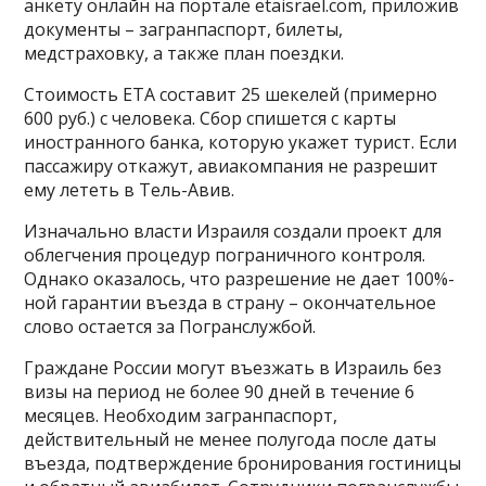
анкету онлайн на портале etaisrael.com, приложив
документы – загранпаспорт, билеты,
медстраховку, а также план поездки.
Стоимость ETA составит 25 шекелей (примерно
600 руб.) с человека. Сбор спишется с карты
иностранного банка, которую укажет турист. Если
пассажиру откажут, авиакомпания не разрешит
ему лететь в Тель-Авив.
Изначально власти Израиля создали проект для
облегчения процедур пограничного контроля.
Однако оказалось, что разрешение не дает 100%-
ной гарантии въезда в страну – окончательное
слово остается за Погранслужбой.
Граждане России могут въезжать в Израиль без
визы на период не более 90 дней в течение 6
месяцев. Необходим загранпаспорт,
действительный не менее полугода после даты
въезда, подтверждение бронирования гостиницы