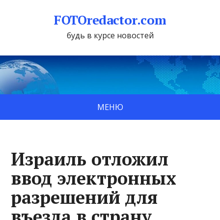
FOTOredactor.com
будь в курсе новостей
МЕНЮ
Израиль отложил
ввод электронных
разрешений для
въезда в страну