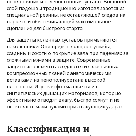
позвоночник и голеностопные суставы. Внешний
слой подошвы традиционно изготавливается из
специальной резины, не оставляющей следов на
паркете и обеспечивающей максимальное
сцепление для быстрого старта.
Для защиты коленных суставов применяются
наколенники. Они предотвращают ушибы,
ссадины и ожоги о покрытие зала при падениях за
сложными мячами в защите. Современные
защитные элементы создаются из эластичных
компрессионных тканей с анатомическими
вставками из пенополиуретана высокой
плотности. Игровая форма шьется из
синтетических дышащих материалов, которые
эффективно отводят влагу, быстро сохнут и не
сковывают махи руками при атакующих ударах.
Классификация и