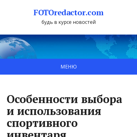
FOTOredactor.com
будь в курсе новостей
МЕНЮ
Особенности выбора
и использования
спортивного
инвентаря,