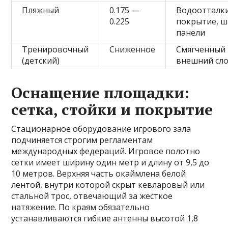
Пляжный
0.175 —
Водоотталк
0.225
покрытие, 
панели
Тренировочный
Сниженное
Смягченный
(детский)
внешний сл
Оснащение площадки:
сетка, стойки и покрытие
Стационарное оборудование игрового зала
подчиняется строгим регламентам
международных федераций. Игровое полотно
сетки имеет ширину один метр и длину от 9,5 до
10 метров. Верхняя часть окаймлена белой
лентой, внутри которой скрыт кевларовый или
стальной трос, отвечающий за жесткое
натяжение. По краям обязательно
устанавливаются гибкие антенны высотой 1,8