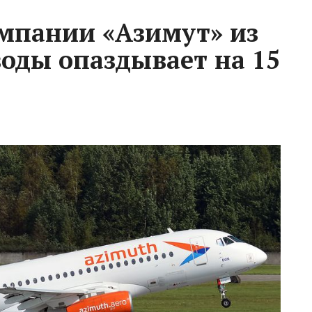
мпании «Азимут» из
оды опаздывает на 15