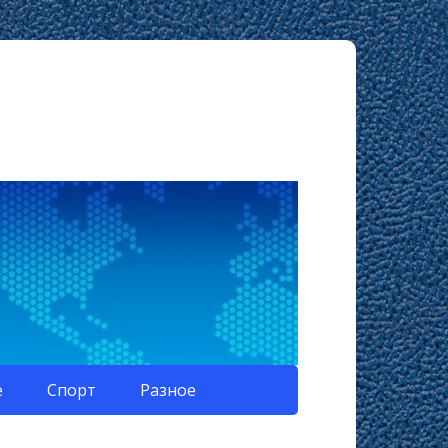
е
Спорт
Разное