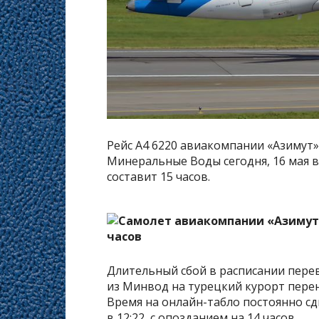
Рейс А4 6220 авиакомпании «Азимут»
Минеральные Воды сегодня, 16 мая в 
составит 15 часов.
Длительный сбой в расписании перев
из Минвод на турецкий курорт перене
Время на онлайн-табло постоянно сд
в 12:22, с опозданием на 14 часов.