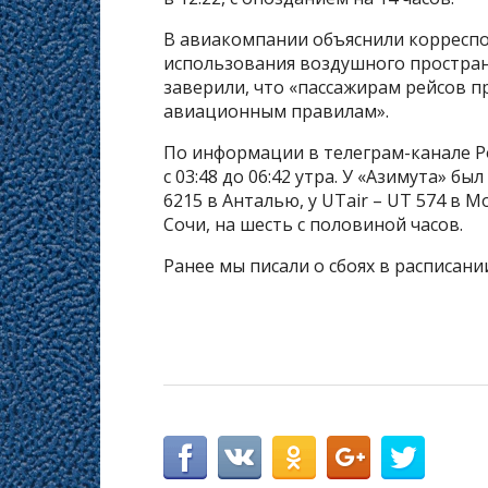
В авиакомпании объяснили корресп
использования воздушного простра
заверили, что «пассажирам рейсов 
авиационным правилам».
По информации в телеграм-канале Р
с 03:48 до 06:42 утра. У «Азимута» б
6215 в Анталью, у UTair – UT 574 в Мо
Сочи, на шесть с половиной часов.
Ранее мы писали о сбоях в расписани