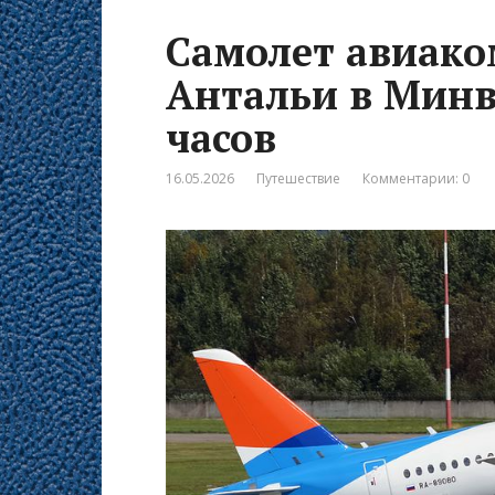
Самолет авиако
Антальи в Минв
часов
16.05.2026
Путешествие
Комментарии: 0