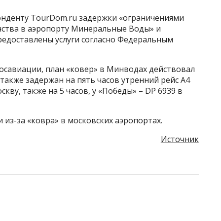
онденту TourDom.ru задержки «ограничениями
нства в аэропорту Минеральные Воды» и
предоставлены услуги согласно Федеральным
осавиации, план «ковер» в Минводах действовал
ыл также задержан на пять часов утренний рейс A4
скву, также на 5 часов, у «Победы» – DP 6939 в
и из-за «ковра» в московских аэропортах.
Источник