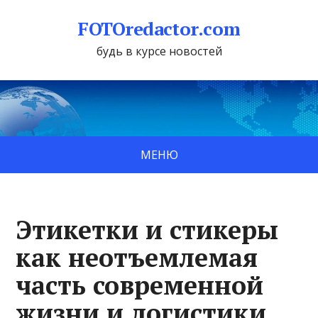
FOTOredactor.com
будь в курсе новостей
МЕНЮ
Этикетки и стикеры
как неотъемлемая
часть современной
жизни и логистики