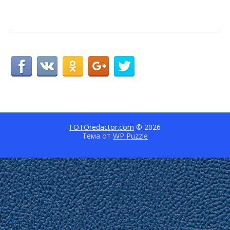
FOTOredactor.com
© 2026
Тема от
WP Puzzle