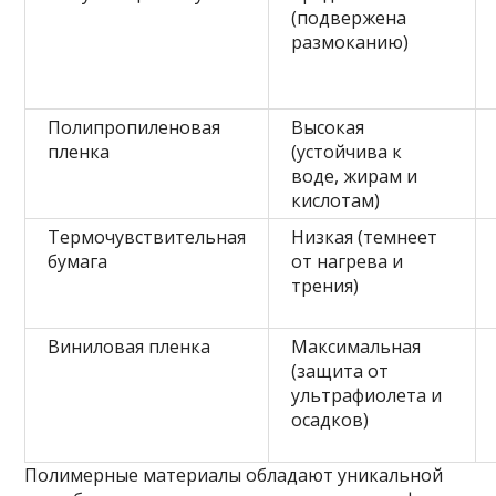
(подвержена
размоканию)
Полипропиленовая
Высокая
пленка
(устойчива к
воде, жирам и
кислотам)
Термочувствительная
Низкая (темнеет
бумага
от нагрева и
трения)
Виниловая пленка
Максимальная
(защита от
ультрафиолета и
осадков)
Полимерные материалы обладают уникальной