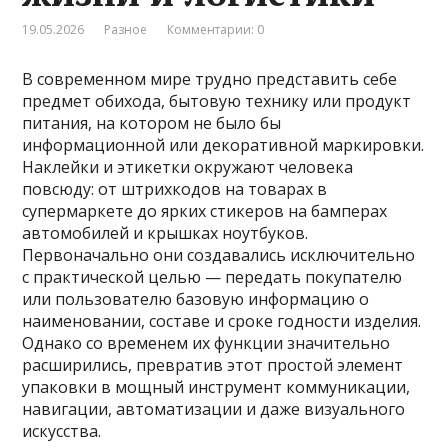
19.05.2026
Разное
Комментарии: 0
В современном мире трудно представить себе
предмет обихода, бытовую технику или продукт
питания, на котором не было бы
информационной или декоративной маркировки.
Наклейки и этикетки окружают человека
повсюду: от штрихкодов на товарах в
супермаркете до ярких стикеров на бамперах
автомобилей и крышках ноутбуков.
Первоначально они создавались исключительно
с практической целью — передать покупателю
или пользователю базовую информацию о
наименовании, составе и сроке годности изделия.
Однако со временем их функции значительно
расширились, превратив этот простой элемент
упаковки в мощный инструмент коммуникации,
навигации, автоматизации и даже визуального
искусства.