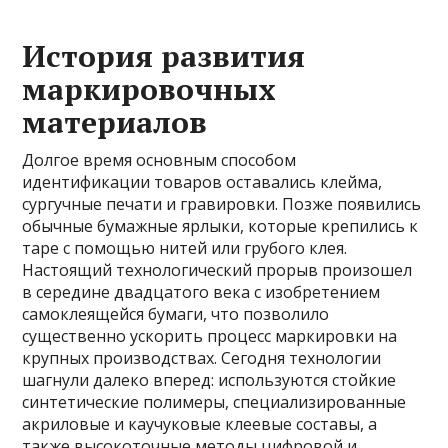
История развития
маркировочных
материалов
Долгое время основным способом
идентификации товаров оставались клейма,
сургучные печати и гравировки. Позже появились
обычные бумажные ярлыки, которые крепились к
таре с помощью нитей или грубого клея.
Настоящий технологический прорыв произошел
в середине двадцатого века с изобретением
самоклеящейся бумаги, что позволило
существенно ускорить процесс маркировки на
крупных производствах. Сегодня технологии
шагнули далеко вперед: используются стойкие
синтетические полимеры, специализированные
акриловые и каучуковые клеевые составы, а
также высокоточные методы цифровой и