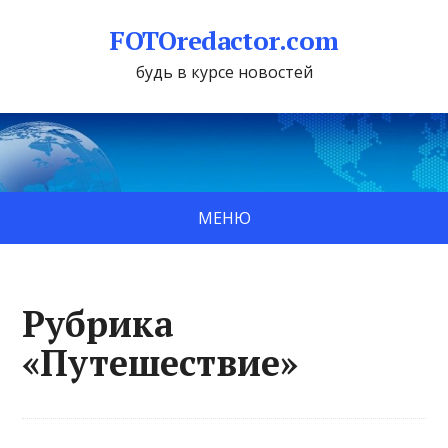
FOTOredactor.com
будь в курсе новостей
МЕНЮ
Рубрика
«Путешествие»