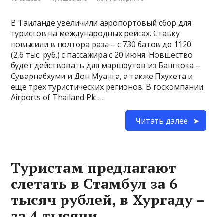
В Таиланде увеличили аэропортовый сбор для
туристов на международных рейсах. Ставку
повысили в полтора раза – с 730 батов до 1120
(2,6 тыс. руб.) с пассажира с 20 июня. Новшество
будет действовать для маршрутов из Бангкока –
Суварнабхуми и Дон Муанга, а также Пхукета и
еще трех туристических регионов. В госкомпании
Airports of Thailand Plc …
Читать далее
Туристам предлагают
слетать в Стамбул за 6
тысяч рублей, в Хургаду –
за 4 тысячи