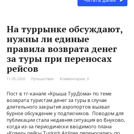
На туррынке обсуждают,
нужны ли единые
правила возврата денег
за туры при переносах
рейсов
11.05.2026
Путешествие
Комментарии: 0
Пост в тг-канале «Крыша ТурДома» по теме
возврата туристам денег за туры в случае
длительного закрытия аэропортов вызвал
бурное обсуждение у подписчиков. Поводом для
публикации стала недавняя ситуация во Внуково,
когда из-за периодически вводимого плана
«Ковер» рейсы Turkish Airlines переносились по