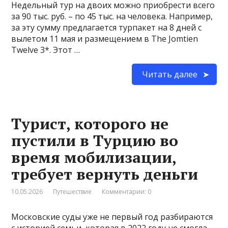
Недельный тур на двоих можно приобрести всего
за 90 тыс. руб. – по 45 тыс. на человека. Например,
за эту сумму предлагается турпакет на 8 дней с
вылетом 11 мая и размещением в The Jomtien
Twelve 3*. Этот …
Читать далее
Турист, которого не
пустили в Турцию во
время мобилизации,
требует вернуть деньги
10.05.2026
Путешествие
Комментарии: 0
Московские суды уже не первый год разбираются
с историей семьи, которая в 2022 году не смогла