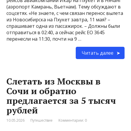
рейсов авиакомпании Икар на Пхукет и в Нячанг
(аэропорт Камрань, Вьетнам). Тему обсуждают в
соцсетях. «Не знаете, с чем связан перенос вылета
из Новосибирска на Пхукет завтра, 11 мая? –
спрашивает одна из пассажирок. – Должны были
отправиться в 02:40, а сейчас рейс EO 3645
перенесли на 11:30, почти на 9 …
Читать далее
Слетать из Москвы в
Сочи и обратно
предлагается за 5 тысяч
рублей
10.05.2026
Путешествие
Комментарии: 0