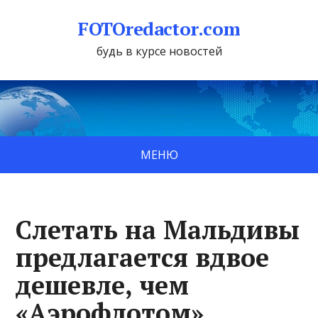
FOTOredactor.com
будь в курсе новостей
МЕНЮ
Слетать на Мальдивы
предлагается вдвое
дешевле, чем
«Аэрофлотом»