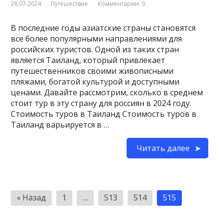
28.07.2024
Путешествие
Комментарии: 0
В последние годы азиатские страны становятся
все более популярными направлениями для
российских туристов. Одной из таких стран
является Таиланд, который привлекает
путешественников своими живописными
пляжами, богатой культурой и доступными
ценами. Давайте рассмотрим, сколько в среднем
стоит тур в эту страну для россиян в 2024 году.
Стоимость туров в Таиланд Стоимость туров в
Таиланд варьируется в …
Читать далее
Пагинация
« Назад
1
…
513
514
515
записей