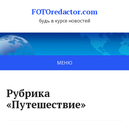
FOTOredactor.com
будь в курсе новостей
МЕНЮ
Рубрика
«Путешествие»