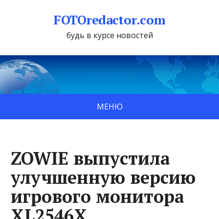
FOTOredactor.com
будь в курсе новостей
МЕНЮ
ZOWIE выпустила
улучшенную версию
игрового монитора
XL2546X