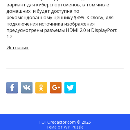
вариант для киберспортсменов, в том числе
домашних, и будет доступна по
рекомендованному ценнику $499. К слову, для
подключения источника изображения
предусмотрены разъемы HDMI 2.0 и DisplayPort
1.2.
Источник
FOTOredactor.com
© 2026
Тема от
WP Puzzle