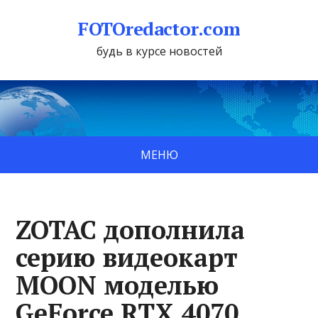
FOTOredactor.com
будь в курсе новостей
МЕНЮ
ZOTAC дополнила
серию видеокарт
MOON моделью
GeForce RTX 4070