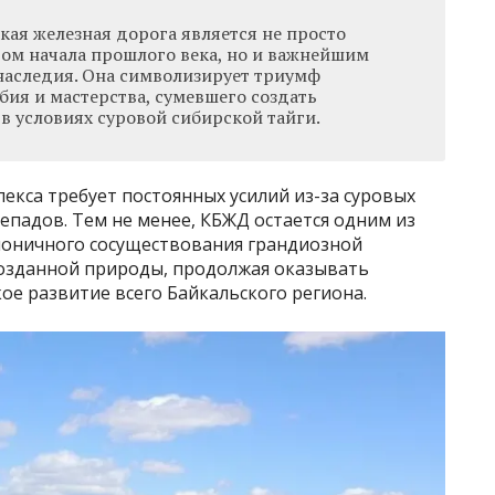
кая железная дорога является не просто
ом начала прошлого века, но и важнейшим
наследия. Она символизирует триумф
бия и мастерства, сумевшего создать
в условиях суровой сибирской тайги.
екса требует постоянных усилий из-за суровых
епадов. Тем не менее, КБЖД остается одним из
оничного сосуществования грандиозной
озданной природы, продолжая оказывать
ое развитие всего Байкальского региона.