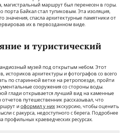
, магистральный маршрут был перенесен в горы.
о порта Байкал стал тупиковым. Эта изоляция,
о значения, спасла архитектурные памятники от
ервировав их в первозданном виде.
яние и туристический
рандиозный музей под открытым небом. Этот
в, историков архитектуры и фотографов со всего
ть по старинной ветке на ретропоезде, пройти
ументальные сооружения со стороны воды.
ной глади открывается лучший вид на каменные
з отчетов путешественник рассказывал, что
аршрут и
оформил у них
экскурсию, чтобы оценить
ли с ракурса, недоступного с берега. Подробнее
а профильных краеведческих ресурсах.