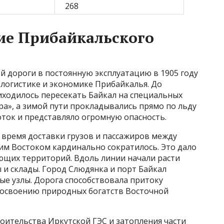
268
ие Прибайкальского
й дороги в постоянную эксплуатацию в 1905 году
огистике и экономике Прибайкалья. До
иходилось пересекать Байкал на специальных
ра», а зимой пути прокладывались прямо по льду
оток и представляло огромную опасность.
 время доставки грузов и пассажиров между
им Востоком кардинально сократилось. Это дало
щих территорий. Вдоль линии начали расти
 и склады. Город Слюдянка и порт Байкал
ые узлы. Дорога способствовала притоку
 освоению природных богатств Восточной
роительства Иркутской ГЭС и затопления части