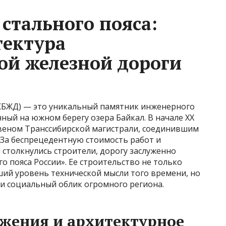
стального пояса:
тектура
ой железной дороги
(КБЖД) — это уникальный памятник инженерного
нный на южном берегу озера Байкал. В начале XX
звеном Транссибирской магистрали, соединившим
 За беспрецедентную стоимость работ и
 столкнулись строители, дорогу заслуженно
о пояса России». Ее строительство не только
й уровень технической мысли того времени, но
 и социальный облик огромного региона.
жения и архитектурное