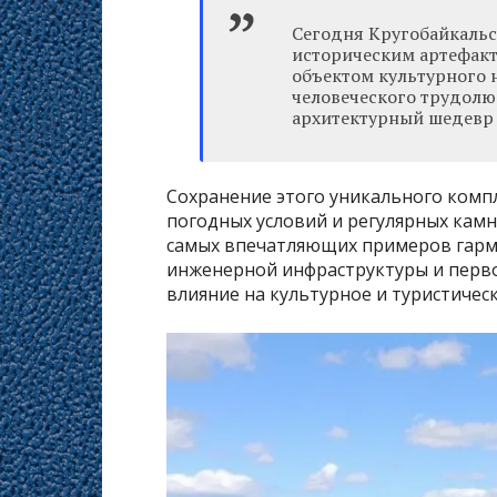
Сегодня Кругобайкальс
историческим артефакт
объектом культурного 
человеческого трудолю
архитектурный шедевр 
Сохранение этого уникального компл
погодных условий и регулярных камн
самых впечатляющих примеров гарм
инженерной инфраструктуры и перв
влияние на культурное и туристическ