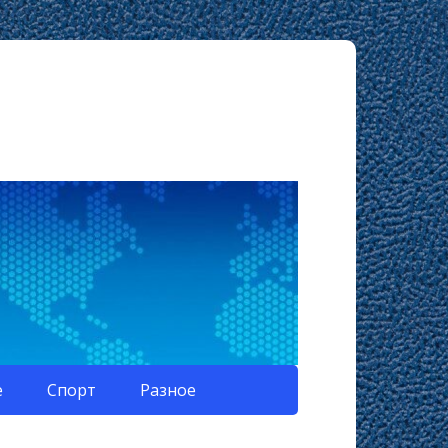
е
Спорт
Разное