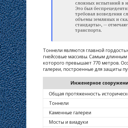
сложных испытаний в 
Это был беспрецедентн
требовал возведения с
объемы земляных и ска
стандарты», — отмечаю
транспорта.
Тоннели являются главной гордость
гнейсовые массивы. Самым длинным
которого превышает 770 метров. О
галереи, построенные для защиты пу
Инженерное сооружен
Общая протяженность историческо
Тоннели
Каменные галереи
Мосты и виадуки