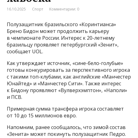
16.10.2025
Спорт
Комментарии: 0
Полузащитник бразильского «Коринтианса»
Брено Бидон может продолжить карьеру
в чемпионате России. Интерес к 20-летнему
бразильцу проявляет петербургский «Зенит»,
сообщает UOL.
Как утверждает источник, «сине-бело-голубые»
готовы конкурировать за перспективного игрока
с такими топ-клубами, как английские «Манчестер
Юнайтед» и «Манчестер Сити». Также интерес
к Бидону проявляют «Вулверхэмптон», «Наполи»
и ПСВ.
Примерная сумма трансфера игрока составляет
от 10 до 15 миллионов евро.
Напомним, ранее сообщалось, что зимой состав
«Зенита» может покинуть полузащитник Педро.