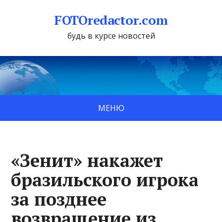
FOTOredactor.com
будь в курсе новостей
МЕНЮ
«Зенит» накажет
бразильского игрока
за позднее
возвращение из