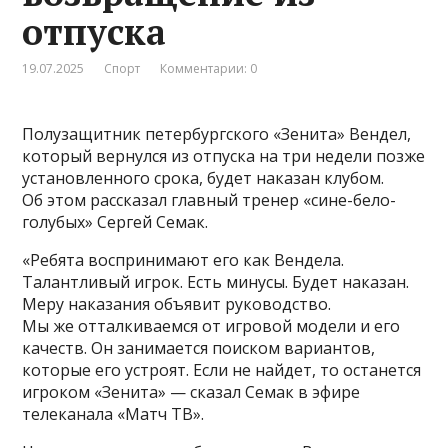
отпуска
19.07.2025
Спорт
Комментарии: 0
Полузащитник петербургского «Зенита» Вендел,
который вернулся из отпуска на три недели позже
установленного срока, будет наказан клубом.
Об этом рассказал главный тренер «сине-бело-
голубых» Сергей Семак.
«Ребята воспринимают его как Вендела.
Талантливый игрок. Есть минусы. Будет наказан.
Меру наказания объявит руководство.
Мы же отталкиваемся от игровой модели и его
качеств. Он занимается поиском вариантов,
которые его устроят. Если не найдет, то останется
игроком «Зенита» — сказал Семак в эфире
телеканала «Матч ТВ».