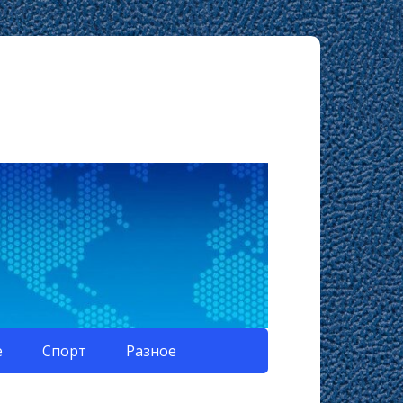
е
Спорт
Разное