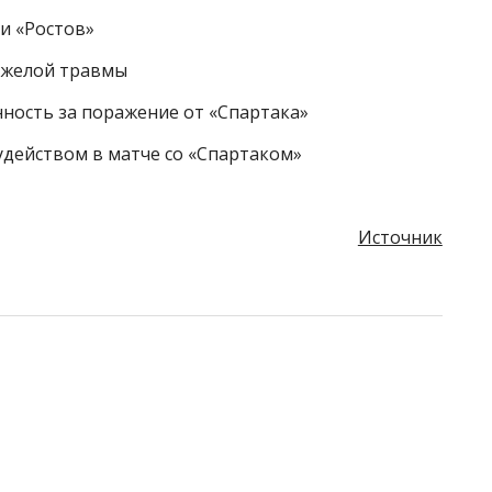
и «Ростов»
яжелой травмы
нность за поражение от «Спартака»
удейством в матче со «Спартаком»
Источник