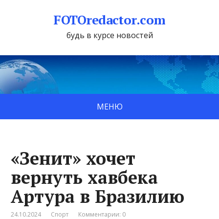
FOTOredactor.com
будь в курсе новостей
МЕНЮ
«Зенит» хочет
вернуть хавбека
Артура в Бразилию
24.10.2024
Спорт
Комментарии: 0