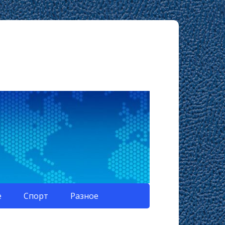
е
Спорт
Разное