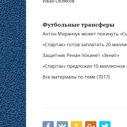
Иван Обляков.
Футбольные трансферы
Антон Миранчук может покинуть «С
«Спартак» готов заплатить 20 милли
Защитник Ренан покинет «Зенит»
«Спартак» предложил 10 миллионов 
Все материалы по теме (7017)