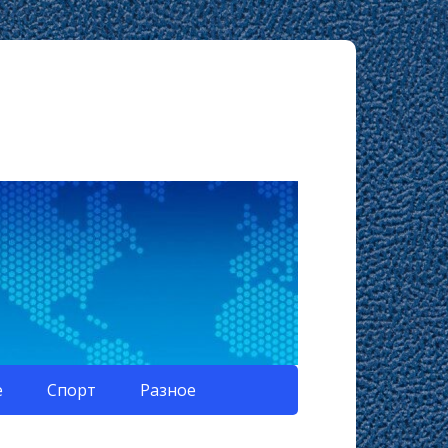
е
Спорт
Разное