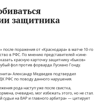
обиваться
ии защитника
» после поражения от «Краснодара» в матче 10-го
ство в РФС. По мнению представителей «сине-
оказать красную карточку защитнику «быков»
рубый фол против форварда Лусиано Гонду.
енита» Александр Медведев подтвердил
КДК РФС по поводу данного нарушения.
жения рода наступ уже после свистка,
мена, очевидно, мог избежать этого, но не стал.
 судьи на ВАР и главного арбитра» — цитирует