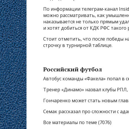
По информации телеграм-канал Insid
можно рассматривать, как умышленн
наказывается не только прямым уда
и хотят добиться от КДК РФС такого
Стоит отметить, что после победы 
строчку в турнирной таблице.
Российский футбол
Автобус команды «Факела» попал в 
Тренер «Динамо» назвал клубы РПЛ,
Гончаренко может стать новым гла
Семак рассказал про сложности с ад
Все материалы по теме (7076)