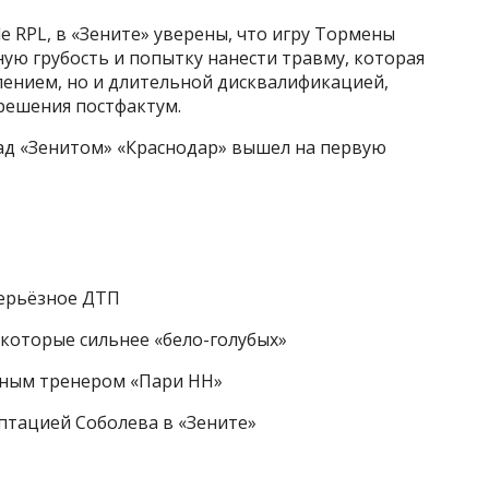
e RPL, в «Зените» уверены, что игру Тормены
ую грубость и попытку нанести травму, которая
лением, но и длительной дисквалификацией,
 решения постфактум.
над «Зенитом» «Краснодар» вышел на первую
серьёзное ДТП
 которые сильнее «бело-голубых»
вным тренером «Пари НН»
аптацией Соболева в «Зените»