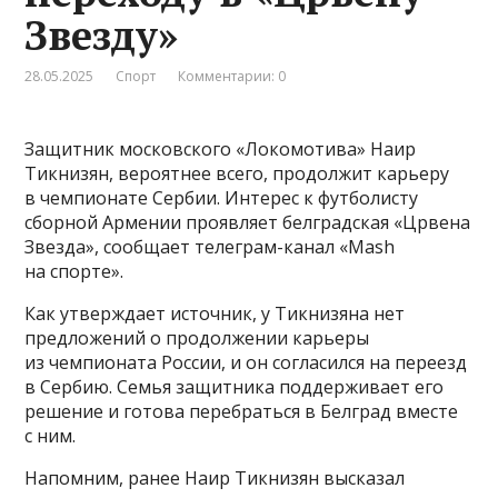
Звезду»
28.05.2025
Спорт
Комментарии: 0
Защитник московского «Локомотива» Наир
Тикнизян, вероятнее всего, продолжит карьеру
в чемпионате Сербии. Интерес к футболисту
сборной Армении проявляет белградская «Црвена
Звезда», сообщает телеграм-канал «Mash
на спорте».
Как утверждает источник, у Тикнизяна нет
предложений о продолжении карьеры
из чемпионата России, и он согласился на переезд
в Сербию. Семья защитника поддерживает его
решение и готова перебраться в Белград вместе
с ним.
Напомним, ранее Наир Тикнизян высказал