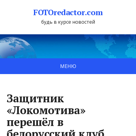
FOTOredactor.com
будь в курсе новостей
МЕНЮ
Защитник
«Локомотива»
перешёл в
белорусский клуб