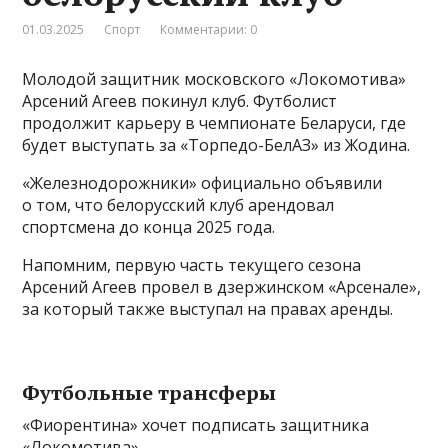
01.03.2025
Спорт
Комментарии: 0
Молодой защитник московского «Локомотива»
Арсений Агеев покинул клуб. Футболист
продолжит карьеру в чемпионате Беларуси, где
будет выступать за «Торпедо-БелАЗ» из Жодина.
«Железнодорожники» официально объявили
о том, что белорусский клуб арендовал
спортсмена до конца 2025 года.
Напомним, первую часть текущего сезона
Арсений Агеев провел в дзержинском «Арсенале»,
за который также выступал на правах аренды.
Футбольные трансферы
«Фиорентина» хочет подписать защитника
«Локомотива»