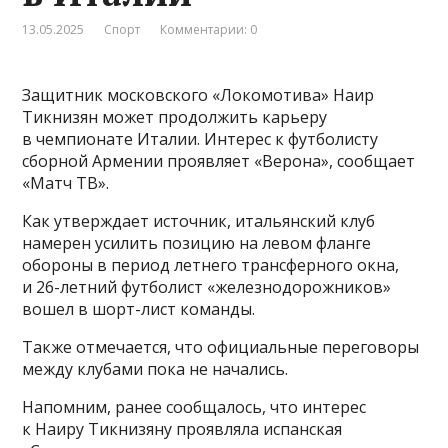
13.05.2025
Спорт
Комментарии: 0
Защитник московского «Локомотива» Наир
Тикнизян может продолжить карьеру
в чемпионате Италии. Интерес к футболисту
сборной Армении проявляет «Верона», сообщает
«Матч ТВ».
Как утверждает источник, итальянский клуб
намерен усилить позицию на левом фланге
обороны в период летнего трансферного окна,
и 26-летний футболист «железнодорожников»
вошел в шорт-лист команды.
Также отмечается, что официальные переговоры
между клубами пока не начались.
Напомним, ранее сообщалось, что интерес
к Наиру Тикнизяну проявляла испанская