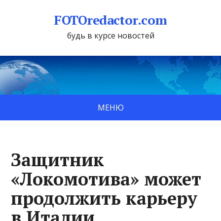
FOTOredactor.com
будь в курсе новостей
МЕНЮ
Защитник
«Локомотива» может
продолжить карьеру
в Италии