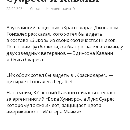
25.09.2024
Спорт
Комментарии: 0
Уругвайский защитник «Краснодара» Джованни
Гонсалес рассказал, кого хотел бы видеть
в составе «быков» из своих соотечественников.
По словам футболиста, он бы пригласил в команду
двух звездных ветеранов — Эдинсона Кавани
и Луиса Суареса.
«Их обоих хотел бы видеть в „Краснодаре“» —
цитирует Гонсалеса Legalbet.
Напомним, 37-летний Кавани сейчас выступает
за аргентинский «Бока Хуниорс», а Луис Суарес,
которому также 37 лет, защищает цвета
американского «Интера Маями».