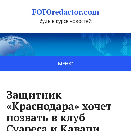
FOTOredactor.com
будь в курсе новостей
МЕНЮ
Защитник
«Краснодара» хочет
позвать в клуб
Суареса и Кавани