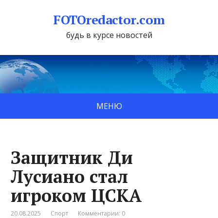
FOTOredactor.com
будь в курсе новостей
МЕНЮ
Защитник Ди
Лусиано стал
игроком ЦСКА
20.08.2025
Спорт
Комментарии: 0