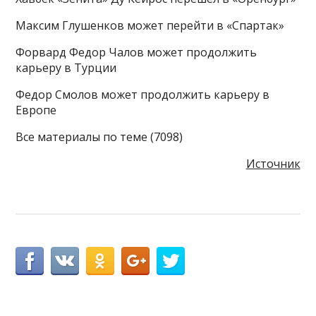
Максим Глушенков может перейти в «Спартак»
Форвард Федор Чалов может продолжить
карьеру в Турции
Федор Смолов может продолжить карьеру в
Европе
Все материалы по теме (7098)
Источник