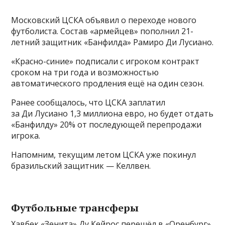
Московский ЦСКА объявил о переходе нового
футболиста. Состав «армейцев» пополнил 21-
летний защитник «Банфилда» Рамиро Ди Лусиано.
«Красно-синие» подписали с игроком контракт
сроком на три года и возможностью
автоматического продления ещё на один сезон.
Ранее сообщалось, что ЦСКА заплатил
за Ди Лусиано 1,3 миллиона евро, но будет отдать
«Банфилду» 20% от последующей перепродажи
игрока.
Напомним, текущим летом ЦСКА уже покинул
бразильский защитник — Келлвен.
Футбольные трансферы
Хавбек «Зенита» Ду Кейрос перешёл в «Оренбург»