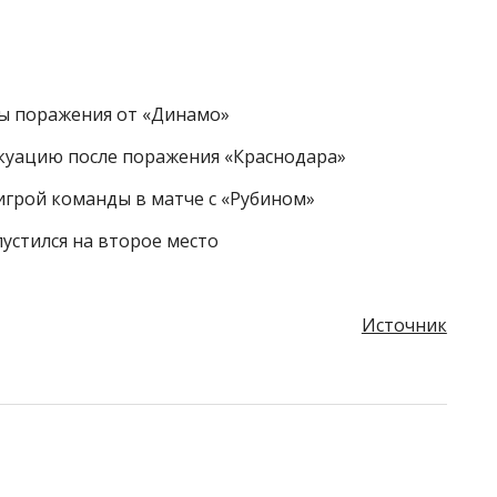
ы поражения от «Динамо»
куацию после поражения «Краснодара»
игрой команды в матче с «Рубином»
устился на второе место
Источник