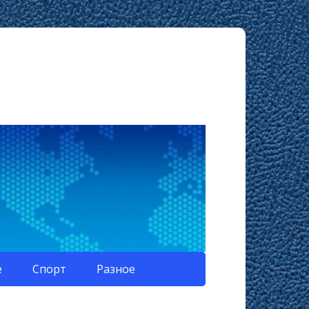
е
Спорт
Разное