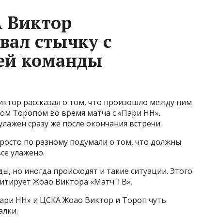
 Виктор
ал стычку с
ей команды
ктор рассказал о том, что произошло между ним
ом Торопом во время матча с «Пари НН».
улажен сразу же после окончания встречи.
росто по разному подумали о том, что должны
все улажено.
ы, но иногда происходят и такие ситуации. Этого
цитирует Жоао Виктора «Матч ТВ».
ари НН» и ЦСКА Жоао Виктор и Тороп чуть
алки.