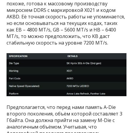
похоже, готова к массовому производству
микросхем DDR5 с маркировкой X021 и кодом
AKBD. Её точная скорость работы не упоминается,
но если основываться на текущих кодах, таких
как EB – 4800 MT/s, GB – 5600 MT/s и HB – 6400
MT/s, то можно предположить, что KB даст
стабильную скорость на уровне 7200 MT/s.
Предполагается, что перед нами память A-Die
второго поколения, объём которой составляет 3
Гбайта. Она должна прийти на замену M-Die с
аналогичным объёмом. Учитывая, что