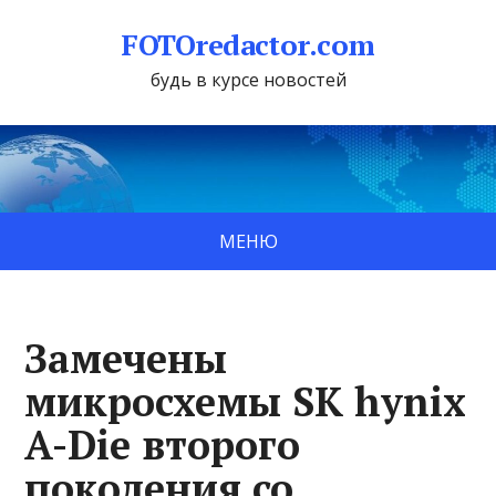
FOTOredactor.com
будь в курсе новостей
МЕНЮ
Замечены
микросхемы SK hynix
A-Die второго
поколения со