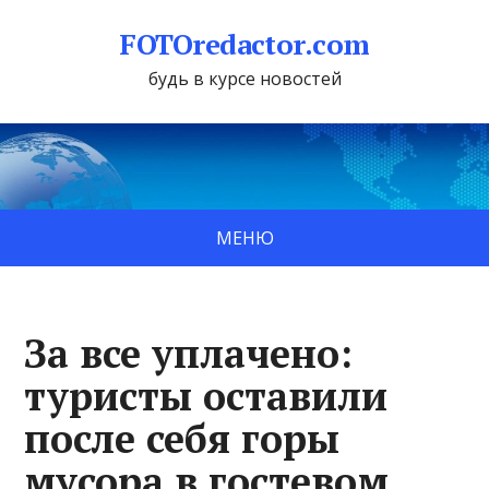
FOTOredactor.com
будь в курсе новостей
МЕНЮ
За все уплачено:
туристы оставили
после себя горы
мусора в гостевом