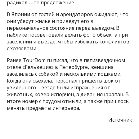
радикальное предложение.
В Японии от гостей и арендаторов ожидают, что
они уберут жилье и приведут его в
первоначальное состояние перед выездом. В
паблике посоветовали делать фото объекта при
заселении и выезде, чтобы избежать конфликтов
с хозяевами.
Ранее TourDom.ru писал, что в пятизвездочном
отеле «Гельвеция» в Петербурге, женщина
заселилась с собакой и несколькими кошками.
Когда она съехала, персонал пришел в шок от
увиденного – везде были испражнения от
животных, ковер испорчен, а диван исцарапан. В
итоге номер с трудом отмыли, а также пришлось
менять предметы интерьера.
Источник