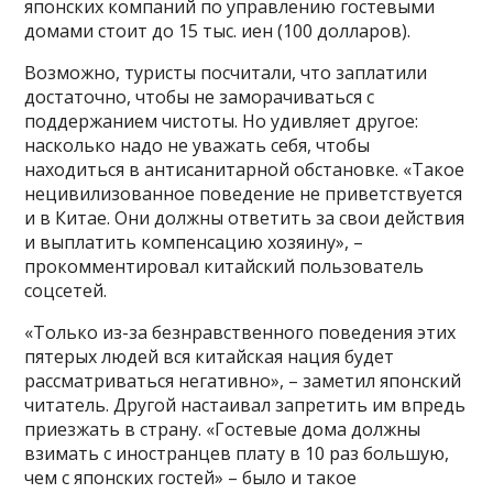
японских компаний по управлению гостевыми
домами стоит до 15 тыс. иен (100 долларов).
Возможно, туристы посчитали, что заплатили
достаточно, чтобы не заморачиваться с
поддержанием чистоты. Но удивляет другое:
насколько надо не уважать себя, чтобы
находиться в антисанитарной обстановке. «Такое
нецивилизованное поведение не приветствуется
и в Китае. Они должны ответить за свои действия
и выплатить компенсацию хозяину», –
прокомментировал китайский пользователь
соцсетей.
«Только из-за безнравственного поведения этих
пятерых людей вся китайская нация будет
рассматриваться негативно», – заметил японский
читатель. Другой настаивал запретить им впредь
приезжать в страну. «Гостевые дома должны
взимать с иностранцев плату в 10 раз большую,
чем с японских гостей» – было и такое