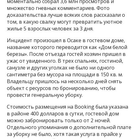
моментально собрал 3,6 млн просмотров и
множество гневных комментариев. Фото
доказательства лучше всяких слов рассказали о
том, в какую свалку могут превратить уютное
жилье 5 взрослых человек за 3 дня.
Инцидент произошел в Осаке в гостевом доме,
название которого переводится как «Дом белой
березы». После отъезда гостей хозяин пришел в
ужас от увиденного. В трех спальнях, гостиной,
санузле и других уголках не было ни одного
сантиметра без мусора на площади в 150 кв. м.
Владельцу пришлось на несколько дней снять
объект с ресурсов по бронированию, чтобы
провести генеральную уборку.
Стоимость размещения на Booking была указана
в районе 400 долларов в сутки, гостевой дом
можно забронировать только от 2 ночей.
Отдельного упоминания о дополнительной плате
за уборку не было, хотя такая услуга в прайсе у