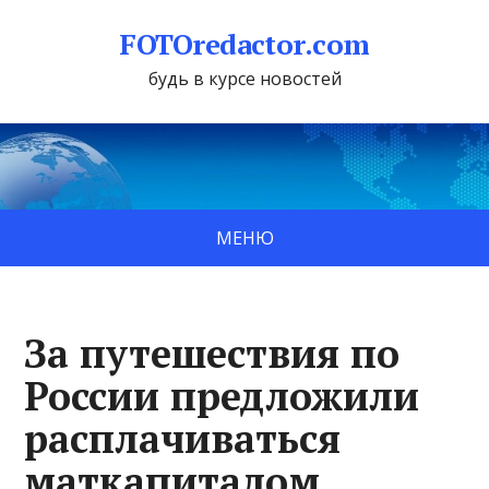
FOTOredactor.com
будь в курсе новостей
МЕНЮ
За путешествия по
России предложили
расплачиваться
маткапиталом