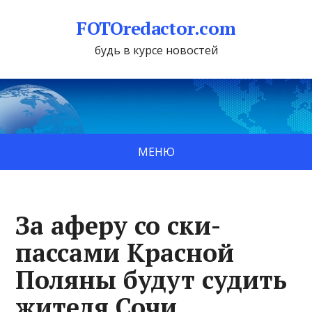
FOTOredactor.com
будь в курсе новостей
МЕНЮ
За аферу со ски-
пассами Красной
Поляны будут судить
жителя Сочи