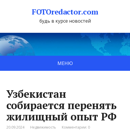
FOTOredactor.com
будь в курсе новостей
МЕНЮ
Узбекистан
собирается перенять
жилищный опыт РФ
20.09.2024
Недвижимость
Комментарии: 0