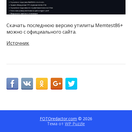
Скачать последнюю версию утилиты Memtest86+
можно с официального сайта.
Источник
FOTOredactor.com
© 2026
Тема от
WP Puzzle