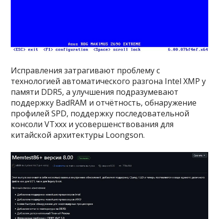
Исправления затрагивают проблему с
технологией автоматического разгона Intel XMP у
памяти DDR5, а улучшения подразумевают
поддержку BadRAM и отчётность, обнаружение
профилей SPD, поддержку последовательной
консоли VTxxx и усовершенствования для
китайской архитектуры Loongson.