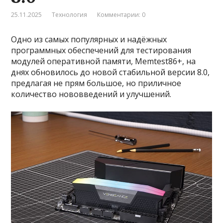
25.11.2025
Технология
Комментарии: 0
Одно из самых популярных и надёжных
программных обеспечений для тестирования
модулей оперативной памяти, Memtest86+, на
днях обновилось до новой стабильной версии 8.0,
предлагая не прям большое, но приличное
количество нововведений и улучшений.