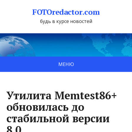
FOTOredactor.com
будь в курсе новостей
МЕНЮ
Утилита Memtest86+
обновилась до
стабильной версии
8.0