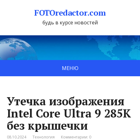
FOTOredactor.com
будь в курсе новостей
МЕНЮ
Утечка изображения
Intel Core Ultra 9 285K
без крышечки
08.10.2024
Технология
Комментарии: 0