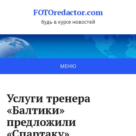
FOTOredactor.com
будь в курсе новостей
МЕНЮ
Услуги тренера
«Балтики»
предложили
«Спартаку»