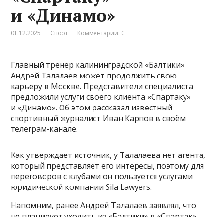
и «Динамо»
01.12.2025
Спорт
Комментарии: 0
Главный тренер калининградской «Балтики»
Андрей Талалаев может продолжить свою
карьеру в Москве. Представители специалиста
предложили услуги своего клиента «Спартаку»
и «Динамо». Об этом рассказал известный
спортивный журналист Иван Карпов в своём
телеграм-канале.
Как утверждает источник, у Талалаева нет агента,
который представляет его интересы, поэтому для
переговоров с клубами он пользуется услугами
юридической компании Sila Lawyers.
Напомним, ранее Андрей Талалаев заявлял, что
не планирует уходить из «Балтики» в «Спартак».