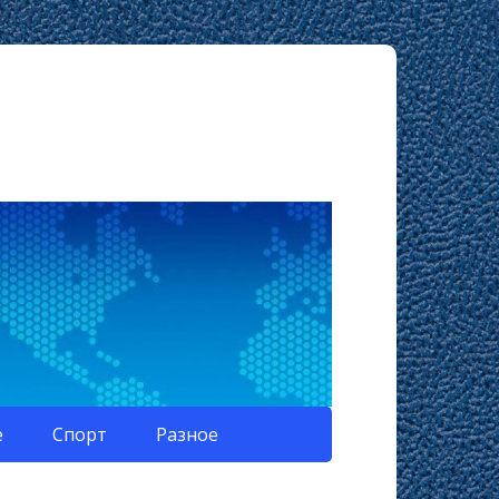
е
Спорт
Разное