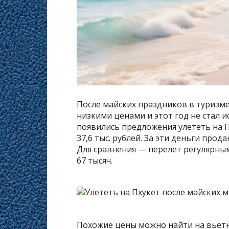
После майских праздников в туризм
низкими ценами и этот год не стал и
появились предложения улететь на Пх
37,6 тыс. рублей. За эти деньги прод
Для сравнения — перелет регулярным
67 тысяч.
Похожие цены можно найти на вьет