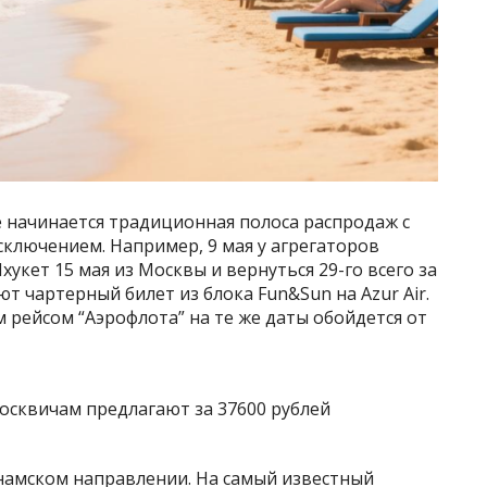
е начинается традиционная полоса распродаж с
сключением. Например, 9 мая у агрегаторов
укет 15 мая из Москвы и вернуться 29-го всего за
ают чартерный билет из блока Fun&Sun на Azur Air.
 рейсом “Аэрофлота” на те же даты обойдется от
намском направлении. На самый известный