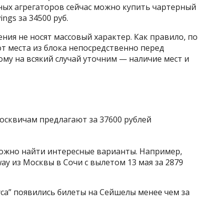
етных агрегаторов сейчас можно купить чартерный
ings за 34500 руб.
ния не носят массовый характер. Как правило, по
 места из блока непосредственно перед
ому на всякий случай уточним — наличие мест и
ожно найти интересные варианты. Например,
ay из Москвы в Сочи с вылетом 13 мая за 2879
уса” появились билеты на Сейшелы менее чем за