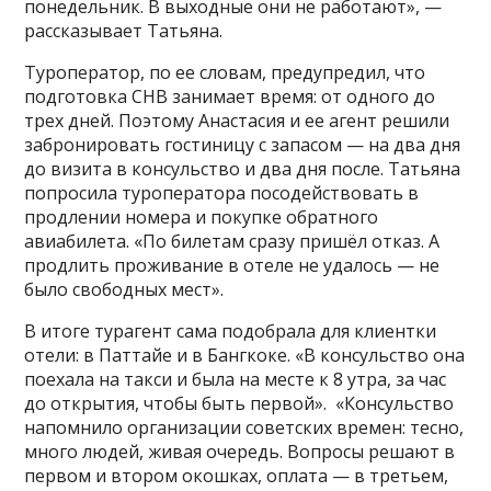
понедельник. В выходные они не работают», —
рассказывает Татьяна.
Туроператор, по ее словам, предупредил, что
подготовка СНВ занимает время: от одного до
трех дней. Поэтому Анастасия и ее агент решили
забронировать гостиницу с запасом — на два дня
до визита в консульство и два дня после. Татьяна
попросила туроператора посодействовать в
продлении номера и покупке обратного
авиабилета. «По билетам сразу пришёл отказ. А
продлить проживание в отеле не удалось — не
было свободных мест».
В итоге турагент сама подобрала для клиентки
отели: в Паттайе и в Бангкоке. «В консульство она
поехала на такси и была на месте к 8 утра, за час
до открытия, чтобы быть первой». «Консульство
напомнило организации советских времен: тесно,
много людей, живая очередь. Вопросы решают в
первом и втором окошках, оплата — в третьем,