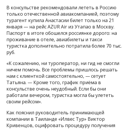
В консульстве рекомендовали лететь в Россию
только отечественной авиакомпанией, поэтому
турагент купила Анастасии билет только на 21
января — на рейс AZUR Air из Утапао в Москву.
Паспорт в итоге обошелся россиянке дорого: на
проживание в отеле, авиабилеты и такси
туристка дополнительно потратила более 70 тыс.
руб.
«К сожалению, ни туроператор, ни гид не смогли
ничем помочь. Все проблемы пришлось решать
нам с клиенткой самостоятельно, — сетует
Татьяна. — Кроме того, график приёма в
консульстве очень неудобный. Если бы они
работали вечером, туристка могла бы улететь
своим рейсом».
Как пояснил руководитель принимающей
компании в Таиланде «Илвес Тур» Виктор
Кривенцов, оцифровать процедуру получения