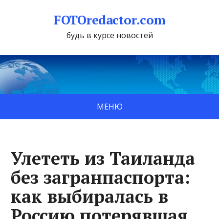
FOTOredactor.com
будь в курсе новостей
МЕНЮ
Улететь из Таиланда
без загранпаспорта:
как выбиралась в
Россию потерявшая