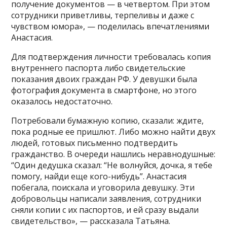
получение документов — в четвертом. При этом
сотрудники приветливы, терпеливы и даже с
чувством юмора», — поделилась впечатлениями
Анастасия.
Для подтверждения личности требовалась копия
внутреннего паспорта либо свидетельские
показания двоих граждан РФ. У девушки была
фотография документа в смартфоне, но этого
оказалось недостаточно.
Потребовали бумажную копию, сказали: ждите,
пока родные ее пришлют. Либо можно найти двух
людей, готовых письменно подтвердить
гражданство. В очереди нашлись неравнодушные:
“Один дедушка сказал: “Не волнуйся, дочка, я тебе
помогу, найди еще кого-нибудь”. Анастасия
побегала, поискала и уговорила девушку. Эти
добровольцы написали заявления, сотрудники
сняли копии с их паспортов, и ей сразу выдали
свидетельство», — рассказала Татьяна.