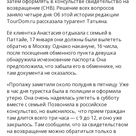
затем оформлять в консульстве свидетельство на
возвращение (СНВ). Решение всех вопросов
заняло четыре дня. Об этой истории редакции
TourDom.ru рассказала турагент Татьяна.
Её клиентка Анастасия отдыхала с семьей в
Паттайе, 17 января они должны были вылететь
обратно в Москву. Однако накануне, 16 числа,
после посещения обменного пункта девушка
обнаружила исчезновение паспорта. Она
предположила, что забыла его в обменнике, но
там документа не оказалось.
«Пропажу заметили около полудня в пятницу. Уже
в час дня туристка была в полиции и оформила
утерю. Она очень надеялась улететь в субботу
вместе с семьей. Позвонила в российское
консульство, но выяснилось, что прием граждан
там длится всего три часа — с 9 до 12, и оно уже
закрылось. Там сообщили, что за свидетельством
на возвращение можно обратиться только в