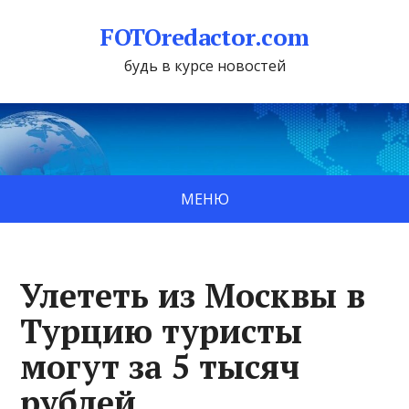
FOTOredactor.com
будь в курсе новостей
МЕНЮ
Улететь из Москвы в
Турцию туристы
могут за 5 тысяч
рублей