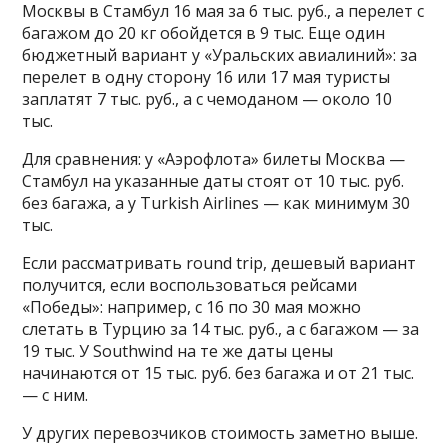
Москвы в Стамбул 16 мая за 6 тыс. руб., а перелет с
багажом до 20 кг обойдется в 9 тыс. Еще один
бюджетный вариант у «Уральских авиалиний»: за
перелет в одну сторону 16 или 17 мая туристы
заплатят 7 тыс. руб., а с чемоданом — около 10
тыс.
Для сравнения: у «Аэрофлота» билеты Москва —
Стамбул на указанные даты стоят от 10 тыс. руб.
без багажа, а у Turkish Airlines — как минимум 30
тыс.
Если рассматривать round trip, дешевый вариант
получится, если воспользоваться рейсами
«Победы»: например, с 16 по 30 мая можно
слетать в Турцию за 14 тыс. руб., а с багажом — за
19 тыс. У Southwind на те же даты цены
начинаются от 15 тыс. руб. без багажа и от 21 тыс.
— с ним.
У других перевозчиков стоимость заметно выше.