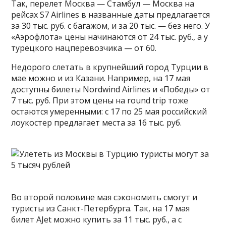
Так, перелет Москва — Стамбул — Москва на
рейсах S7 Airlines в названные даты предлагается
за 30 тыс. руб. с багажом, и за 20 тыс. — без него. У
«Аэрофлота» цены начинаются от 24 тыс. руб., а у
турецкого нацперевозчика — от 60.
Недорого слетать в крупнейший город Турции в
мае можно и из Казани. Например, на 17 мая
доступны билеты Nordwind Airlines и «Победы» от
7 тыс. руб. При этом цены на round trip тоже
остаются умеренными: с 17 по 25 мая российский
лоукостер предлагает места за 16 тыс. руб.
Во второй половине мая сэкономить смогут и
туристы из Санкт-Петербурга. Так, на 17 мая
билет AJet можно купить за 11 тыс. руб., а с