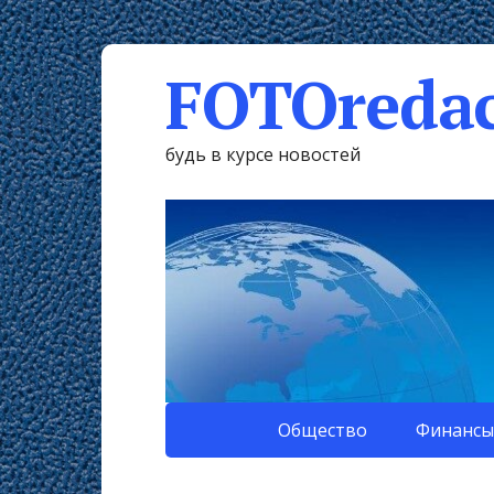
FOTOredac
будь в курсе новостей
Общество
Финансы