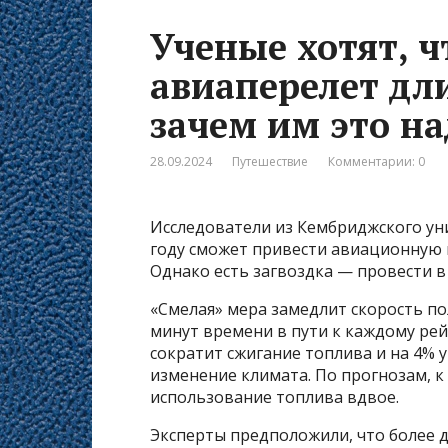
Ученые хотят, 
авиаперелет дли
зачем им это на
28.09.2024
Путешествие
Комментарии: 0
Исследователи из Кембриджского уни
году сможет привести авиационную
Однако есть загвоздка — провести в
«Смелая» мера замедлит скорость по
минут времени в пути к каждому рей
сократит сжигание топлива и на 4%
изменение климата. По прогнозам, к
использование топлива вдвое.
Эксперты предположили, что более 