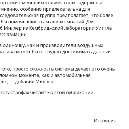
ортами с меньшим количеством задержек и
омненно, особенно привлекательна для
следовательская группа предполагает, что более
 бы помочь клиентам авиакомпаний. Для
об Миллер из Кембриджской лаборатории Уиттла
сс авиации.
в одиночку, как и производители воздушных
циатива может быть трудно достижима в данный
 этого, просто сложность системы делает это очень
еломном моменте, как и автомобильная
ов», — добавил Миллер.
катастрофах читайте в этой публикации
Источник