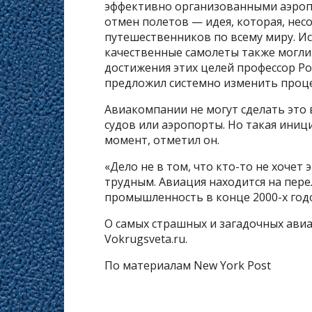
эффективно организованными аэроп
отмен полетов — идея, которая, нес
путешественников по всему миру. Ис
качественные самолеты также могли
достижения этих целей профессор Р
предложил системно изменить проце
Авиакомпании не могут сделать это 
судов или аэропорты. Но такая ини
момент, отметил он.
«Дело не в том, что кто-то не хочет
трудным. Авиация находится на пер
промышленность в конце 2000-х год
О самых страшных и загадочных авиа
Vokrugsveta.ru.
По материалам New York Post