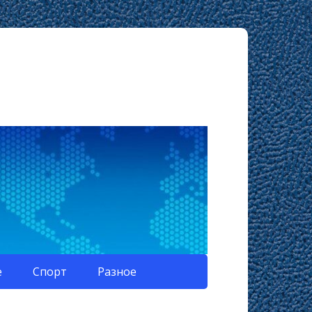
е
Спорт
Разное