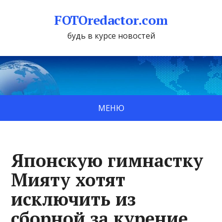
FOTOredactor.com
будь в курсе новостей
МЕНЮ
Японскую гимнастку
Мияту хотят
исключить из
сборной за курение