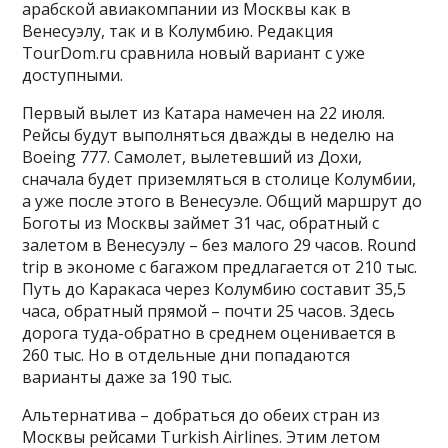
арабской авиакомпании из Москвы как в
Венесуэлу, так и в Колумбию. Редакция
TourDom.ru сравнила новый вариант с уже
доступными.
Первый вылет из Катара намечен на 22 июля.
Рейсы будут выполняться дважды в неделю на
Boeing 777. Самолет, вылетевший из Дохи,
сначала будет приземляться в столице Колумбии,
а уже после этого в Венесуэле. Общий маршрут до
Боготы из Москвы займет 31 час, обратный с
залетом в Венесуэлу – без малого 29 часов. Round
trip в экономе с багажом предлагается от 210 тыс.
Путь до Каракаса через Колумбию составит 35,5
часа, обратный прямой – почти 25 часов. Здесь
дорога туда-обратно в среднем оценивается в
260 тыс. Но в отдельные дни попадаются
варианты даже за 190 тыс.
Альтернатива – добраться до обеих стран из
Москвы рейсами Turkish Airlines. Этим летом