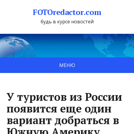
FOTOredactor.com
будь в курсе новостей
МЕНЮ
У туристов из России
появится еще один
вариант добраться в
Южную Америку