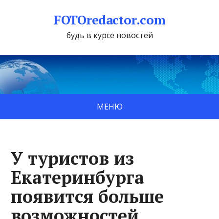
FOTOredactor.com
будь в курсе новостей
МЕНЮ
У туристов из
Екатеринбурга
появится больше
возможностей