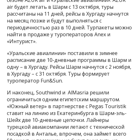
air будет летать в Шарм с 13 октября, туры
рассчитаны на 11 дней, рейсы в Хургаду начнутся
на месяц позже и будут выполняться с
периодичностью раз в 10 дней. Турпакеты можно
найти в продаже у туроператоров Anex и
«Интурист».
«Уральские авиалинии» поставили в зимнее
расписание две 10-дневные программы в Шарм и
одну – в Хургаду. Рейсы Шарм начнутся с 2 ноября,
в Хургаду – с 31 октября. Туры формирует
туроператор Fun&Sun.
И наконец, Southwind и AlMasria решили
ограничиться одним египетским маршрутом.
«Южный ветер» в партнерстве с Pegas Touristik
ставит на линию из Екатеринбурга в Шарм-эль-
Шейх две 10-дневные цепочки. Лайнеры
турецкой авиакомпании летают с технической
посадкой в Анталье, впрочем, она займет всего