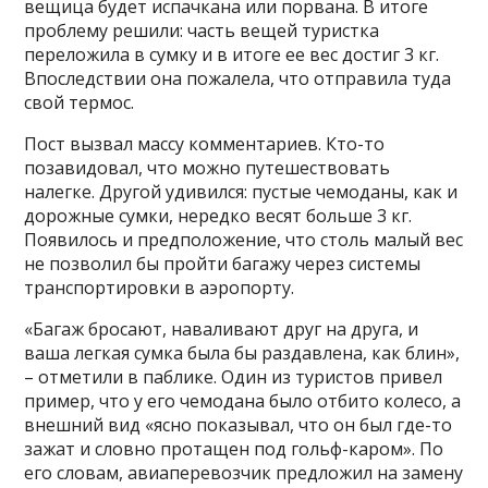
вещица будет испачкана или порвана. В итоге
проблему решили: часть вещей туристка
переложила в сумку и в итоге ее вес достиг 3 кг.
Впоследствии она пожалела, что отправила туда
свой термос.
Пост вызвал массу комментариев. Кто-то
позавидовал, что можно путешествовать
налегке. Другой удивился: пустые чемоданы, как и
дорожные сумки, нередко весят больше 3 кг.
Появилось и предположение, что столь малый вес
не позволил бы пройти багажу через системы
транспортировки в аэропорту.
«Багаж бросают, наваливают друг на друга, и
ваша легкая сумка была бы раздавлена, как блин»,
– отметили в паблике. Один из туристов привел
пример, что у его чемодана было отбито колесо, а
внешний вид «ясно показывал, что он был где-то
зажат и словно протащен под гольф-каром». По
его словам, авиаперевозчик предложил на замену