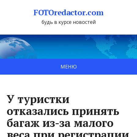
FOTOredactor.com
будь в курсе новостей
МЕНЮ
У туристки
отказались принять
багаж из-за малого
веса при регистрации