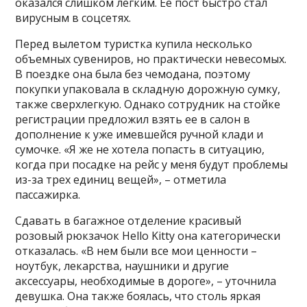
оказался слишком легким. Ее пост быстро стал
вирусным в соцсетях.
Перед вылетом туристка купила несколько
объемных сувениров, но практически невесомых.
В поездке она была без чемодана, поэтому
покупки упаковала в складную дорожную сумку,
также сверхлегкую. Однако сотрудник на стойке
регистрации предложил взять ее в салон в
дополнение к уже имевшейся ручной клади и
сумочке. «Я же не хотела попасть в ситуацию,
когда при посадке на рейс у меня будут проблемы
из-за трех единиц вещей», – отметила
пассажирка.
Сдавать в багажное отделение красивый
розовый рюкзачок Hello Kitty она категорически
отказалась. «В нем были все мои ценности –
ноутбук, лекарства, наушники и другие
аксессуары, необходимые в дороге», – уточнила
девушка. Она также боялась, что столь яркая